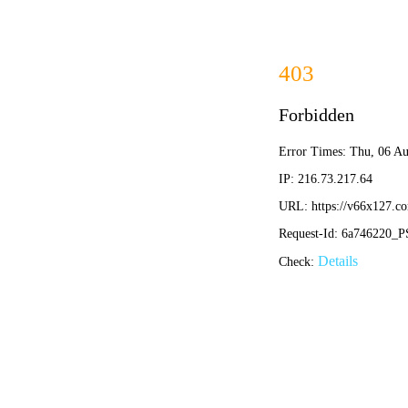
新奥2025资
业精方为冠 技
网站首页
公司简介